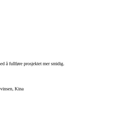
d å fullføre prosjektet mer smidig.
ovinsen, Kina