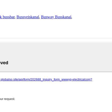
sk bussbar
,
Bussveiskanal
,
Busway Busskanal
,