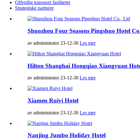
Offentlig transport fasiliteter
Strategiske partnere
Shuozhou Four Seasons Pingshuo Hotel Co.
av administrator 23-12-30
Les mer
Hilton Shanghai Hongqiao Xiangyuan Hote
av administrator 23-12-30
Les mer
Xiamen Ruiyi Hotel
av administrator 23-12-30
Les mer
Nanjing Jumbo Holiday Hotel