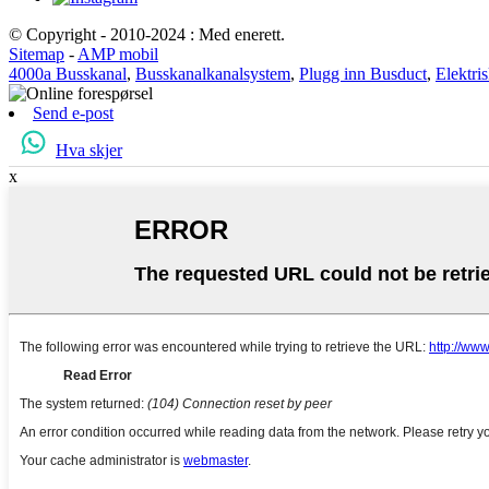
© Copyright - 2010-2024 : Med enerett.
Sitemap
-
AMP mobil
4000a Busskanal
,
Busskanalkanalsystem
,
Plugg inn Busduct
,
Elektri
Send e-post
Hva skjer
x