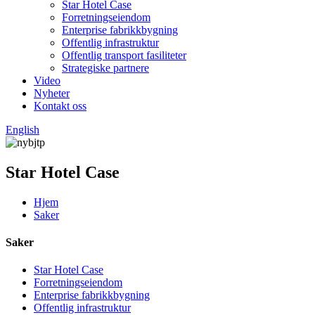
Star Hotel Case
Forretningseiendom
Enterprise fabrikkbygning
Offentlig infrastruktur
Offentlig transport fasiliteter
Strategiske partnere
Video
Nyheter
Kontakt oss
English
Star Hotel Case
Hjem
Saker
Saker
Star Hotel Case
Forretningseiendom
Enterprise fabrikkbygning
Offentlig infrastruktur