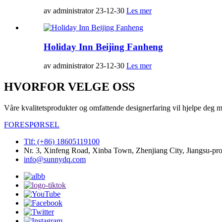
av administrator 23-12-30
Les mer
Holiday Inn Beijing Fanheng
av administrator 23-12-30
Les mer
HVORFOR VELGE OSS
Våre kvalitetsprodukter og omfattende designerfaring vil hjelpe deg me
FORESPØRSEL
Tlf: (+86) 18605119100
Nr. 3, Xinfeng Road, Xinba Town, Zhenjiang City, Jiangsu-pr
info@sunnydq.com