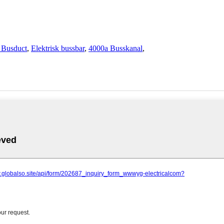
 Busduct
,
Elektrisk bussbar
,
4000a Busskanal
,