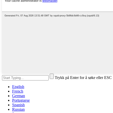
Trykk på Enter for å søke eller ESC 
English
French
German
Portuguese
Spanish
Russian