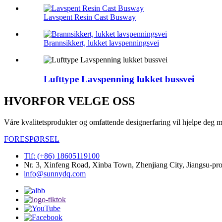
Lavspent Resin Cast Busway
Brannsikkert, lukket lavspenningsvei
Lufttype Lavspenning lukket bussvei
HVORFOR VELGE OSS
Våre kvalitetsprodukter og omfattende designerfaring vil hjelpe deg me
FORESPØRSEL
Tlf: (+86) 18605119100
Nr. 3, Xinfeng Road, Xinba Town, Zhenjiang City, Jiangsu-pr
info@sunnydq.com