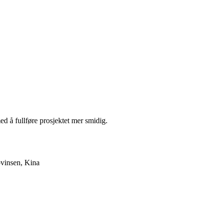
d å fullføre prosjektet mer smidig.
ovinsen, Kina