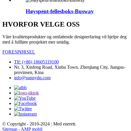
Høyspent-fellesboks-Busway
HVORFOR VELGE OSS
Våre kvalitetsprodukter og omfattende designerfaring vil hjelpe deg
med å fullføre prosjektet mer smidig.
FORESPØRSEL
Tlf: (+86) 18605119100
Nr. 3, Xinfeng Road, Xinba Town, Zhenjiang City, Jiangsu-
provinsen, Kina
info@sunnydq.com
© Copyright - 2010-2024 : Med enerett.
Sitemap
-
AMP mobil