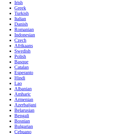
Irish
Greek
Turkish
Italian
Danish
Romanian
Indonesian
Czech
Afrikaans
Swedish
Polish
Basque
Catalan
Esperanto
Hindi
Lao
Albanian
Amharic
Armenian
Azerbaijani
Belarusian
Bengali
Bosnian
Bulgarian
Cebuano