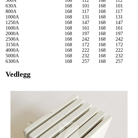
500A
168
112
168
112
630A
168
101
168
101
800A
168
117
168
117
1000A
168
131
168
131
1250A
168
147
168
147
1600A
168
161
168
161
2000A
168
197
168
197
2500A
168
242
168
242
3150A
168
172
168
172
4000A
168
222
168
222
5000A
168
232
168
232
6300A
168
257
168
257
Vedlegg