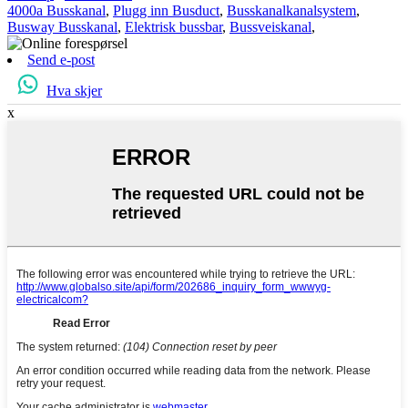
4000a Busskanal
,
Plugg inn Busduct
,
Busskanalkanalsystem
,
Busway Busskanal
,
Elektrisk bussbar
,
Bussveiskanal
,
Send e-post
Hva skjer
x