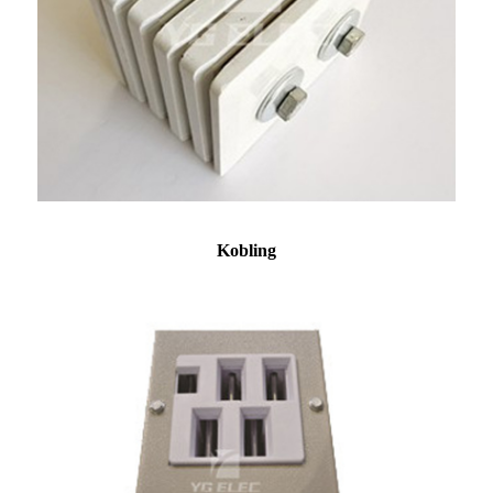
Kobling