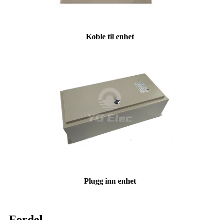
Koble til enhet
Plugg inn enhet
Fordel