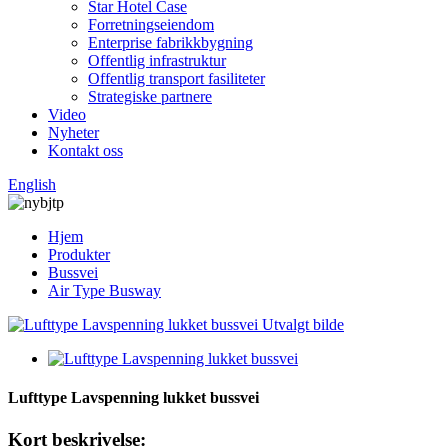
Star Hotel Case
Forretningseiendom
Enterprise fabrikkbygning
Offentlig infrastruktur
Offentlig transport fasiliteter
Strategiske partnere
Video
Nyheter
Kontakt oss
English
Hjem
Produkter
Bussvei
Air Type Busway
Lufttype Lavspenning lukket bussvei
Kort beskrivelse: