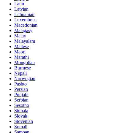
Latin
Latvian
Lithuanian
Luxembou..
Macedonian
Malagasy
Malay
Malayalam
Maltese
Maori
Marathi
Mongolian
Burmese
Nepali
Norwegian
Pashto
Persian
Punjabi
Serbian
Sesotho
Sinhala
Slovak
Slovenian
Somali
Samoan