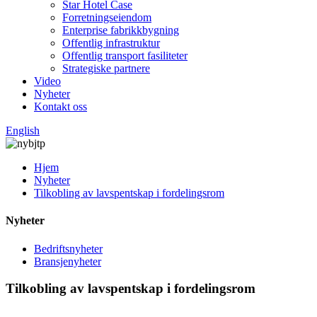
Star Hotel Case
Forretningseiendom
Enterprise fabrikkbygning
Offentlig infrastruktur
Offentlig transport fasiliteter
Strategiske partnere
Video
Nyheter
Kontakt oss
English
Hjem
Nyheter
Tilkobling av lavspentskap i fordelingsrom
Nyheter
Bedriftsnyheter
Bransjenyheter
Tilkobling av lavspentskap i fordelingsrom