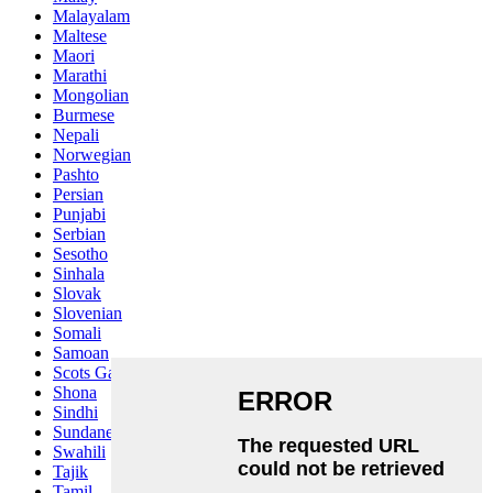
Malayalam
Maltese
Maori
Marathi
Mongolian
Burmese
Nepali
Norwegian
Pashto
Persian
Punjabi
Serbian
Sesotho
Sinhala
Slovak
Slovenian
Somali
Samoan
Scots Gaelic
Shona
Sindhi
Sundanese
Swahili
Tajik
Tamil