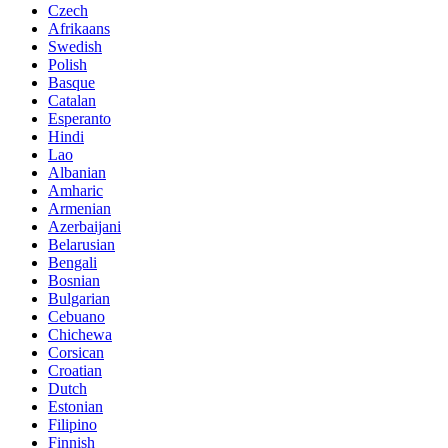
Czech
Afrikaans
Swedish
Polish
Basque
Catalan
Esperanto
Hindi
Lao
Albanian
Amharic
Armenian
Azerbaijani
Belarusian
Bengali
Bosnian
Bulgarian
Cebuano
Chichewa
Corsican
Croatian
Dutch
Estonian
Filipino
Finnish