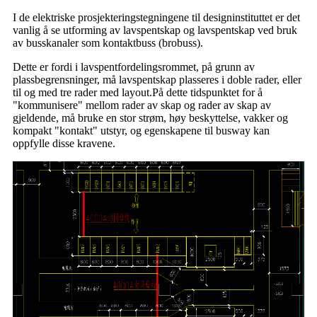
I de elektriske prosjekteringstegningene til designinstituttet er det
vanlig å se utforming av lavspentskap og lavspentskap ved bruk
av busskanaler som kontaktbuss (brobuss).
Dette er fordi i lavspentfordelingsrommet, på grunn av
plassbegrensninger, må lavspentskap plasseres i doble rader, eller
til og med tre rader med layout.På dette tidspunktet for å
"kommunisere" mellom rader av skap og rader av skap av
gjeldende, må bruke en stor strøm, høy beskyttelse, vakker og
kompakt "kontakt" utstyr, og egenskapene til busway kan
oppfylle disse kravene.