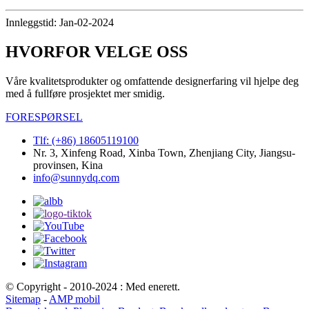
Innleggstid: Jan-02-2024
HVORFOR VELGE OSS
Våre kvalitetsprodukter og omfattende designerfaring vil hjelpe deg
med å fullføre prosjektet mer smidig.
FORESPØRSEL
Tlf: (+86) 18605119100
Nr. 3, Xinfeng Road, Xinba Town, Zhenjiang City, Jiangsu-
provinsen, Kina
info@sunnydq.com
© Copyright - 2010-2024 : Med enerett.
Sitemap
-
AMP mobil